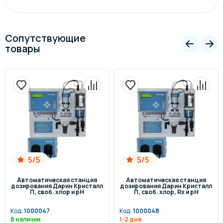
Сопутствующие
товары
5/5
5/5
Автоматическая станция
Автоматическая станция
дозирования Дарин Кристалл
дозирования Дарин Кристалл
П, своб. хлор и pH
П, своб. хлор, Rx и pH
Код:
1000047
Код:
1000048
В наличии
1-2 дня