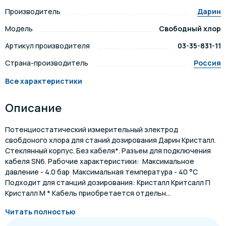
Производитель
Дарин
Модель
Свободный хлор
Артикул производителя
03-35-831-11
Страна-производитель
Россия
Все характеристики
Описание
Потенциостатический измерительный электрод
свобдоного хлора для станий дозирования Дарин Кристалл.
Стеклянный корпус. Без кабеля*. Разъем для подключения
кабеля SN6. Рабочие характеристики: Максимальное
давление - 4.0 бар Максимальная температура - 40 °C
Подходит для станций дозирования: Кристалл Критсалл П
Кристалл М * Кабель приобретается отдельн...
Читать полностью