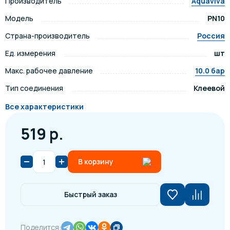
Производитель
Aquaviva
Модель
PN10
Страна-производитель
Россия
Ед. измерения
шт
Макс. рабочее давление
10.0 бар
Тип соединения
Клеевой
Все характеристики
519 р.
В корзину
Быстрый заказ
Поделится: