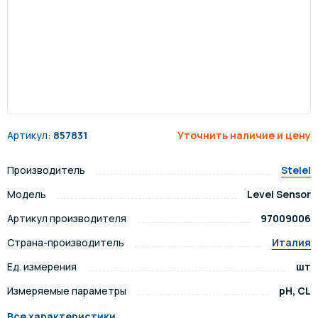
Артикул:
857831
Уточнить наличие и цену
Производитель
Steiel
Модель
Level Sensor
Артикул производителя
97009006
Страна-производитель
Италия
Ед. измерения
шт
Измеряемые параметры
pH, CL
Все характеристики