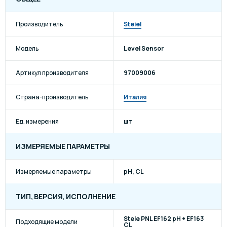
Производитель
Steiel
Модель
Level Sensor
Артикул производителя
97009006
Страна-производитель
Италия
Ед. измерения
шт
ИЗМЕРЯЕМЫЕ ПАРАМЕТРЫ
Измеряемые параметры
pH, CL
ТИП, ВЕРСИЯ, ИСПОЛНЕНИЕ
Steie PNL EF162 pH + EF163
Подходящие модели
CL