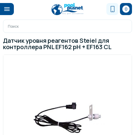
0
Датчик уровня реагентов Steiel для
контроллера PNL EF162 pH + EF163 CL