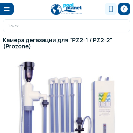
0
Камера дегазации для "PZ2-1 / PZ2-2"
(Prozone)