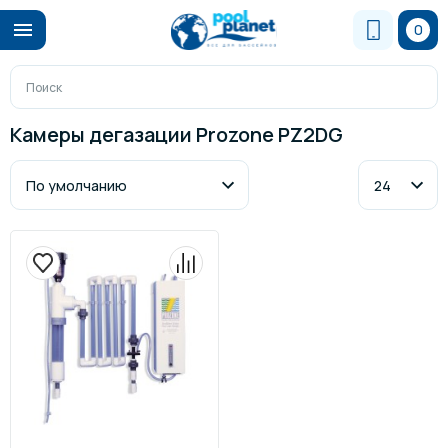
0
Камеры дегазации Prozone PZ2DG