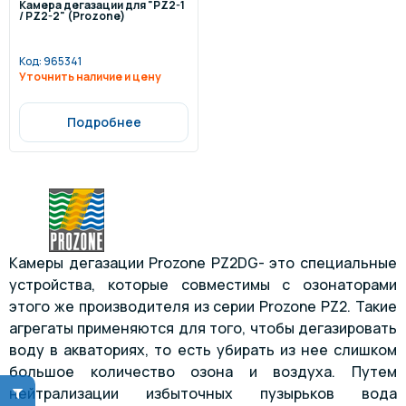
Камера дегазации для "PZ2-1
/ PZ2-2" (Prozone)
Код:
965341
Уточнить наличие и цену
Подробнее
Камеры дегазации Prozone PZ2DG- это специальные
устройства, которые совместимы с озонаторами
этого же производителя из серии Prozone PZ2. Такие
агрегаты применяются для того, чтобы дегазировать
воду в акваториях, то есть убирать из нее слишком
большое количество озона и воздуха. Путем
нейтрализации избыточных пузырьков вода