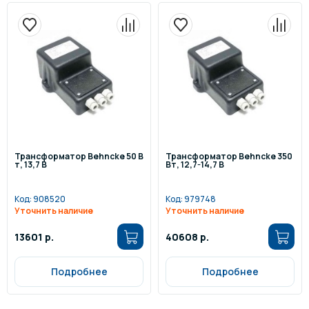
Трансформатор Behncke 50 В
Трансформатор Behncke 350
т, 13,7 В
Вт, 12,7-14,7 В
Код:
908520
Код:
979748
Уточнить наличие
Уточнить наличие
13601 р.
40608 р.
Подробнее
Подробнее