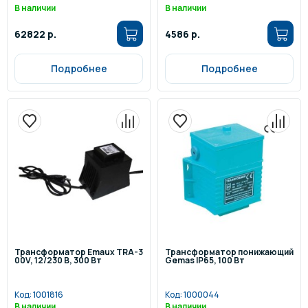
В наличии
В наличии
62822 р.
4586 р.
Подробнее
Подробнее
Трансформатор Emaux TRA-3
Трансформатор понижающий
00V, 12/230 В, 300 Вт
Gemas IP65, 100 Вт
Код:
1001816
Код:
1000044
В наличии
В наличии