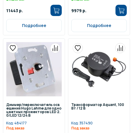
11443 р.
9979 р.
Подробнее
Подробнее
Диммер/переключатель осв
Трансформатор Aquant, 100
ещения Hugo Lahme для одно
Вт / 12 В
цветных прожекторов LED 2.
0/LED 12/24 В
Код:
484177
Код:
357490
Под заказ
Под заказ