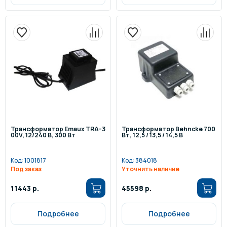
Трансформатор Emaux TRA-3
Трансформатор Behncke 700
00V, 12/240 В, 300 Вт
Вт, 12,5 / 13,5 / 14,5 В
Код:
1001817
Код:
384018
Под заказ
Уточнить наличие
11443 р.
45598 р.
Подробнее
Подробнее