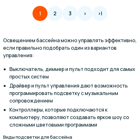
2
3
>
>|
1
Освещением бассейна можно управлять эффективно,
если правильно подобрать один из вариантов
управления:
Выключатель, диммер и пульт подходит для самых
простых систем
Драйвер и пульт управления дают возможность
программировать подсветку с музыкальным
сопровождением
Контроллеры, которые подключаются к
компьютеру, позволяют создавать яркое шоу со
сложными цветовыми программами
Виды подсветки для бассейна