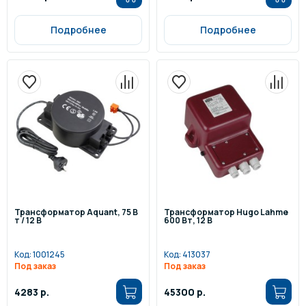
Подробнее
Подробнее
Трансформатор Aquant, 75 В
Трансформатор Hugo Lahme
т / 12 В
600 Вт, 12 В
Код:
1001245
Код:
413037
Под заказ
Под заказ
4283 р.
45300 р.