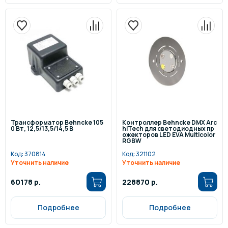
Трансформатор Behncke 105
Контроллер Behncke DMX Arc
0 Вт, 12,5/13,5/14,5 В
hiTech для светодиодных пр
ожекторов LED EVA Multicolor
RGBW
Код:
370814
Код:
321102
Уточнить наличие
Уточнить наличие
60178 р.
228870 р.
Подробнее
Подробнее