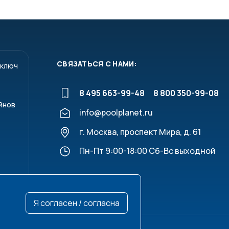
СВЯЗАТЬСЯ С НАМИ:
 ключ
8 495 663-99-48
8 800 350-99-08
йнов
info@poolplanet.ru
г. Москва, проспект Мира, д. 61
Пн-Пт 9:00-18:00 Сб-Вс выходной
Я согласен / согласна