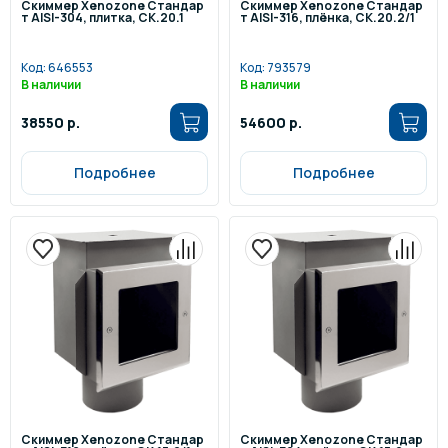
Скиммер Xenozone Стандар
Скиммер Xenozone Стандар
т AISI-304, плитка, СК.20.1
т AISI-316, плёнка, СК.20.2/1
Код:
646553
Код:
793579
В наличии
В наличии
38550 р.
54600 р.
Подробнее
Подробнее
Скиммер Xenozone Стандар
Скиммер Xenozone Стандар