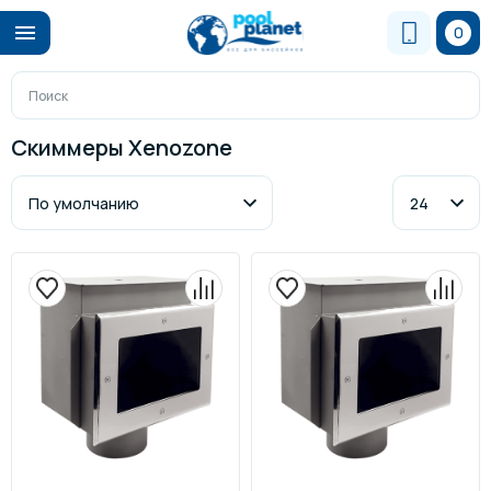
0
Скиммеры Xenozone