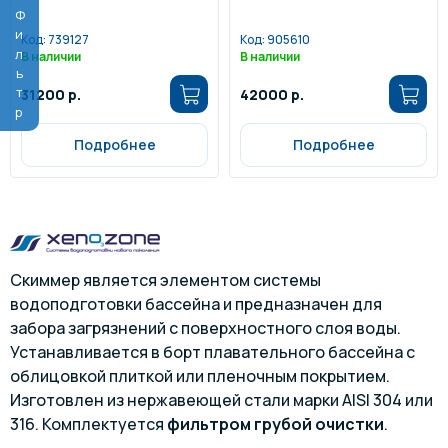
Фильтр
Код:
739127
Код:
905610
В наличии
В наличии
31200 р.
42000 р.
Подробнее
Подробнее
Скиммер является элементом системы
водоподготовки бассейна и предназначен для
забора загрязнений с поверхностного слоя воды.
Устанавливается в борт плавательного бассейна с
облицовкой плиткой или пленочным покрытием.
Изготовлен из нержавеющей стали марки AISI 304 или
316. Комплектуется
фильтром грубой очистки
.