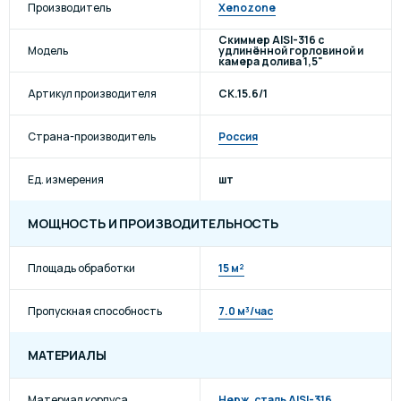
Производитель
Xenozone
Скиммер AISI-316 с
Модель
удлинённой горловиной и
камера долива 1,5"
Артикул производителя
СК.15.6/1
Страна-производитель
Россия
Ед. измерения
шт
МОЩНОСТЬ И ПРОИЗВОДИТЕЛЬНОСТЬ
Площадь обработки
15 м²
Пропускная способность
7.0 м³/час
МАТЕРИАЛЫ
Материал корпуса
Нерж. сталь AISI-316