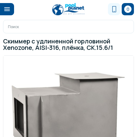
0
Скиммер с удлиненной горловиной
Xenozone, AISI-316, плёнка, СК.15.6/1