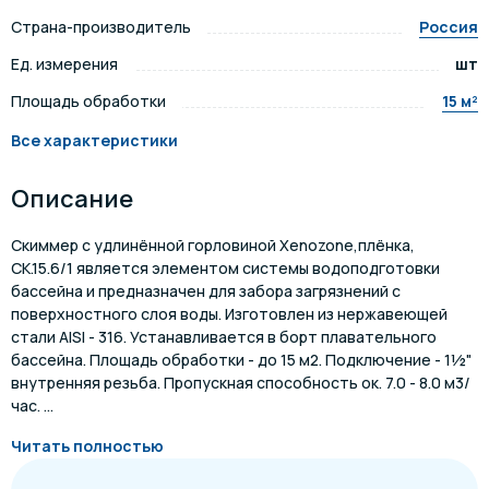
Страна-производитель
Россия
Ед. измерения
шт
Площадь обработки
15 м²
Все характеристики
Описание
Скиммер с удлинённой горловиной Xenozone,плёнка,
СК.15.6/1 является элементом системы водоподготовки
бассейна и предназначен для забора загрязнений с
поверхностного слоя воды. Изготовлен из нержавеющей
стали AISI - 316. Устанавливается в борт плавательного
бассейна. Площадь обработки - до 15 м2. Подключение - 1½"
внутренняя резьба. Пропускная способность ок. 7.0 - 8.0 м3/
час. ...
Читать полностью