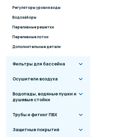
Регуляторы уровня воды
Водозаборы
Переливные решетки
Переливные лотки
Дополнительные детали
Фильтры для бассейна
Осушители воздуха
Водопады, водяные пушки и
душевые стойки
Трубы и фитинг ПВХ
Комплектация
Защитные покрытия
Форсунка подачи