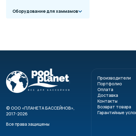
Оборудование для хаммамов
Производители
Портфолио
Оплата
Доставка
Контакты
Возврат товара
©
ООО «ПЛАНЕТА БАССЕЙНОВ»
,
Гарантийные усло
2017-2026
Все права защищены