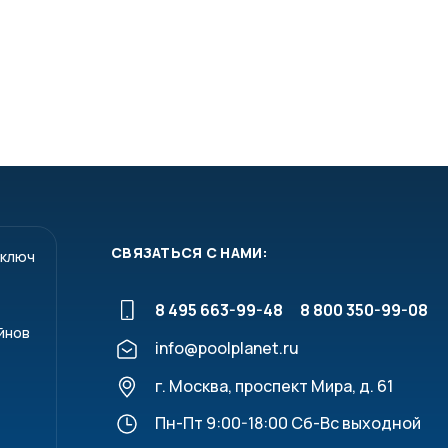
СВЯЗАТЬСЯ С НАМИ:
 ключ
8 495 663-99-48
8 800 350-99-08
йнов
info@poolplanet.ru
г. Москва, проспект Мира, д. 61
Пн-Пт 9:00-18:00 Сб-Вс выходной