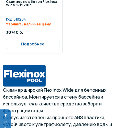
Скиммер под бетон Flexinox
Wide 87192013
Код:
518204
Уточнить наличие и цену
30740 р.
Подробнее
Скиммер широкий Flexinox Wide
для бетонных
бассейнов. Монтируется в стену бассейна и
используется в качестве средства забора и
фильтрации воды.
Корпус изготовлен из прочного ABS пластика,
устойчивого к ультрафиолету, давлению воды и