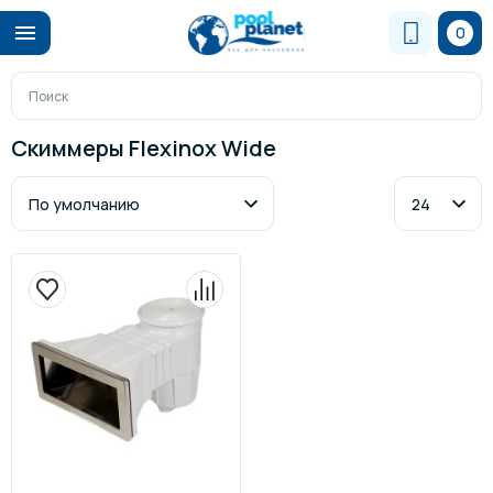
0
Скиммеры Flexinox Wide