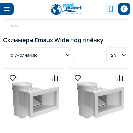
0
Скиммеры Emaux Wide под плёнку