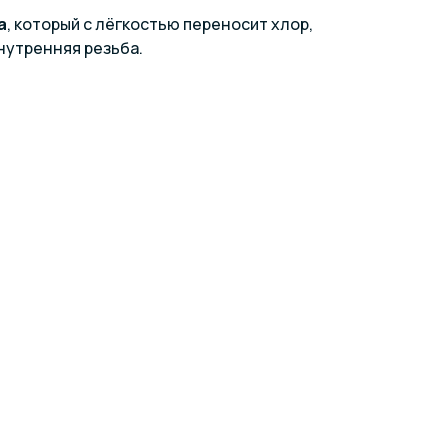
а
, который с лёгкостью переносит хлор,
нутренняя резьба.