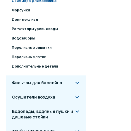
Скиммеры для бассейна
Форсунки
Донные сливы
Регуляторы уровня воды
Водозаборы
Переливные решетки
Переливные лотки
Дополнительные детали
Фильтры для бассейна
Осушители воздуха
Водопады, водяные пушки и
душевые стойки