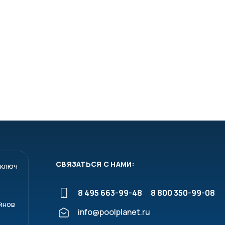
СВЯЗАТЬСЯ С НАМИ:
 ключ
8 495 663-99-48
8 800 350-99-08
йнов
info@poolplanet.ru