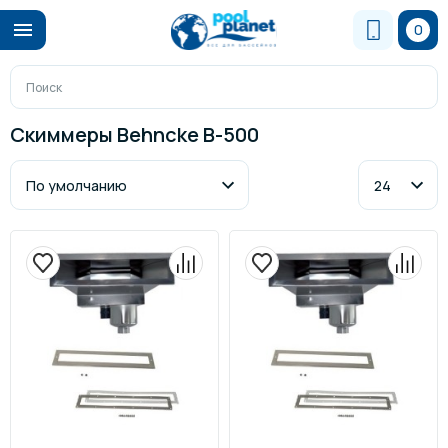
0
Скиммеры Behncke B-500