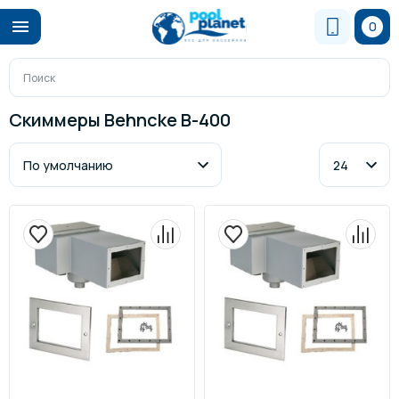
0
Скиммеры Behncke B-400