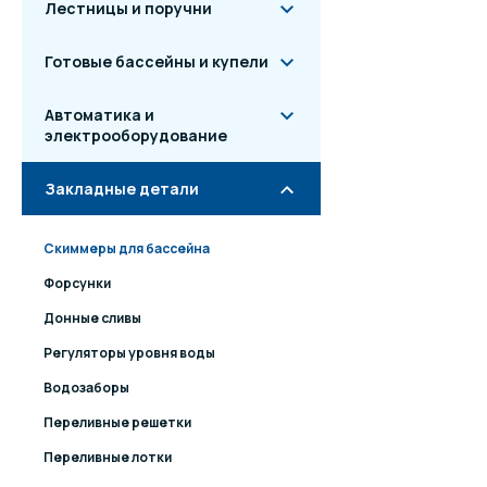
Лестницы и поручни
Готовые бассейны и купели
Автоматика и
электрооборудование
Закладные детали
Скиммеры для бассейна
Форсунки
Донные сливы
Регуляторы уровня воды
Водозаборы
Переливные решетки
Переливные лотки