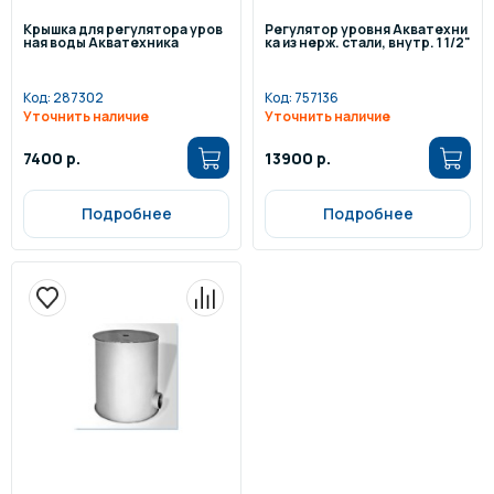
Крышка для регулятора уров
Регулятор уровня Акватехни
ная воды Акватехника
ка из нерж. стали, внутр. 1 1/2"
Код:
287302
Код:
757136
Уточнить наличие
Уточнить наличие
7400 р.
13900 р.
Подробнее
Подробнее