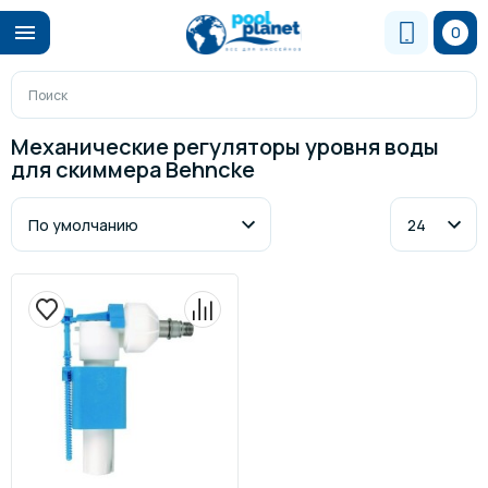
0
Механические регуляторы уровня воды
для скиммера Behncke