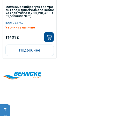
Механический регулятор уро
вня воды для скиммера Behnc
ke (для типов B 200,201,400,4
01,500/600 Slim)
Код:
273757
Уточнить наличие
13405 р.
Подробнее