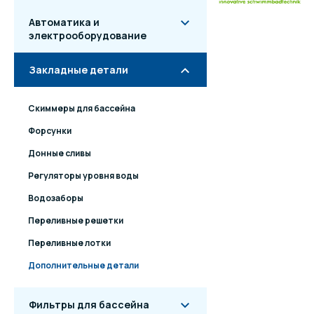
Автоматика и
электрооборудование
Закладные детали
Скиммеры для бассейна
Форсунки
Донные сливы
Регуляторы уровня воды
Водозаборы
Переливные решетки
Переливные лотки
Дополнительные детали
Фильтры для бассейна