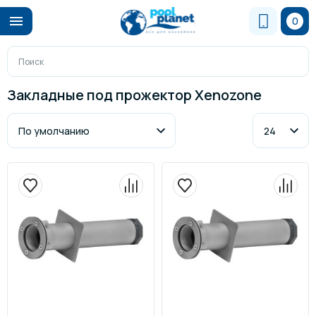
0
Закладные под прожектор Xenozone