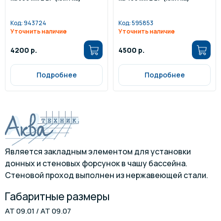
Код:
943724
Код:
595853
Уточнить наличие
Уточнить наличие
4200 р.
4500 р.
Подробнее
Подробнее
Является закладным элементом для установки
донных и стеновых форсунок в чашу бассейна.
Стеновой проход выполнен из нержавеющей стали.
Габаритные размеры
АТ 09.01 / АТ 09.07