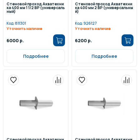
Стеновой проход Акватехни
Стеновой проход Акватехни
ка 400 мм 1 1/2 ВР (универсаль
ка 400 мм 2 ВР (универсальны
ный)
й)
Код:
811301
Код:
926127
Уточнить наличие
Уточнить наличие
6000 р.
6200 р.
Подробнее
Подробнее
Стеновой проход Акватехни
Стеновой проход Акватехни