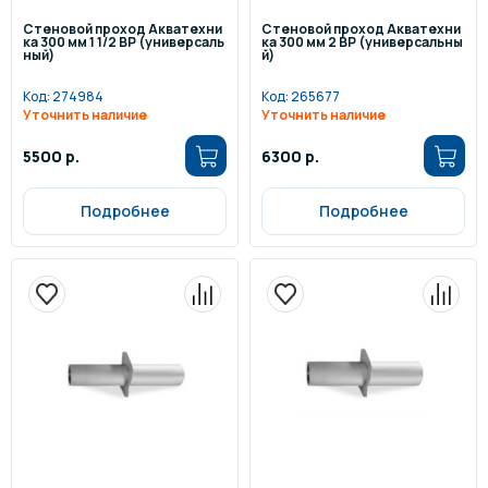
Стеновой проход Акватехни
Стеновой проход Акватехни
ка 300 мм 1 1/2 ВР (универсаль
ка 300 мм 2 ВР (универсальны
ный)
й)
Код:
274984
Код:
265677
Уточнить наличие
Уточнить наличие
5500 р.
6300 р.
Подробнее
Подробнее