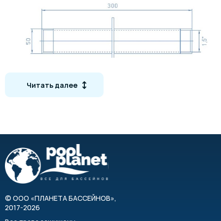
АТ 09.02 / АТ 09.09
Читать далее
АТ 09.03 / АТ 09.08
©
ООО «ПЛАНЕТА БАССЕЙНОВ»
,
2017-2026