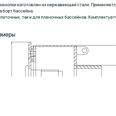
окнопки изготовлен из нержавеющей стали. Применяется
а борт бассейна.
плиточных, так и для пленочных бассейнов. Комплекту
азмеры