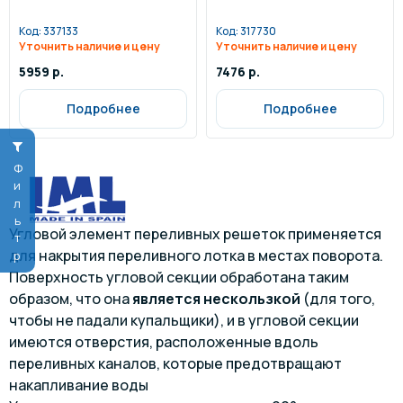
Код:
337133
Код:
317730
Уточнить наличие и цену
Уточнить наличие и цену
5959 р.
7476 р.
Подробнее
Подробнее
Фильтр
Угловой элемент переливных решеток применяется
для накрытия переливного лотка в местах поворота.
Поверхность угловой секции обработана таким
образом, что она
является нескользкой
(для того,
чтобы не падали купальщики), и в угловой секции
имеются отверстия, расположенные вдоль
переливных каналов, которые предотвращают
накапливание воды