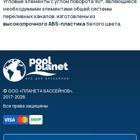
Угловые элементы с углом поворота 90°, являющиеся
необходимыми элементами общей системы
переливных каналов, изготовлены из
высокопрочного ABS-пластика
белого цвета,
надежно защищающего от ультрафиолетового
излучения.
©
ООО «ПЛАНЕТА БАССЕЙНОВ»
,
2017-2026
Все права защищены