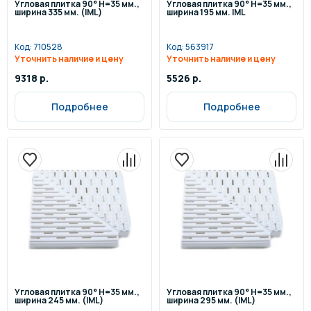
Угловая плитка 90° H=35 мм.,
Угловая плитка 90° H=35 мм.,
ширина 335 мм. (IML)
ширина 195 мм. IML
Код:
710528
Код:
563917
Уточнить наличие и цену
Уточнить наличие и цену
9318 р.
5526 р.
Подробнее
Подробнее
Угловая плитка 90° H=35 мм.,
Угловая плитка 90° H=35 мм.,
ширина 245 мм. (IML)
ширина 295 мм. (IML)