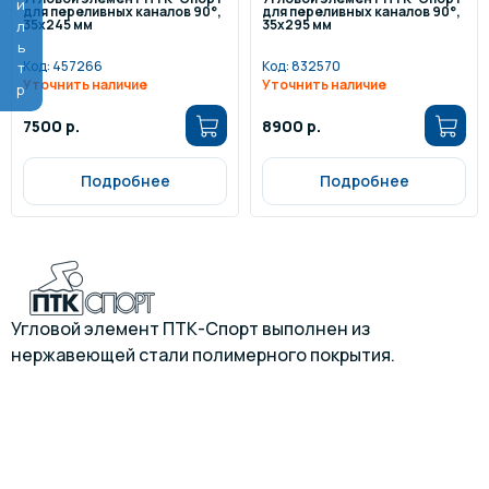
Фильтр
для переливных каналов 90°,
для переливных каналов 90°,
35х245 мм
35х295 мм
Код:
457266
Код:
832570
Уточнить наличие
Уточнить наличие
7500 р.
8900 р.
Подробнее
Подробнее
Угловой элемент ПТК-Спорт выполнен из
нержавеющей стали полимерного покрытия.