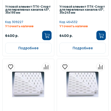
Угловой элемент ПТК-Спорт
Угловой элемент ПТК-Спорт
для переливных каналов 45°,
для переливных каналов 45°,
35х195 мм
35х245 мм
Код:
309227
Код:
464532
Уточнить наличие
Уточнить наличие
6400 р.
6400 р.
Подробнее
Подробнее