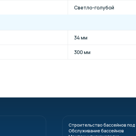
Светло-голубой
34 мм
300 мм
Строительство бассейнов под
Обслуживание бассейнов