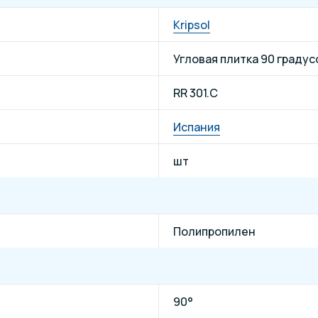
Kripsol
Угловая плитка 90 градус
RR 301.С
Испания
шт
Полипропилен
90°