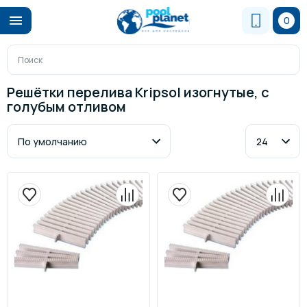
0
Решётки перелива Kripsol изогнутые, с
голубым отливом