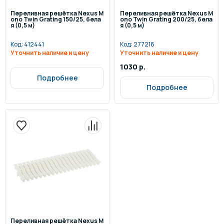
Переливная решётка Nexus M
Переливная решётка Nexus M
ono Twin Grating 150/25, бела
ono Twin Grating 200/25, бела
я (0,5 м)
я (0,5 м)
Код:
412441
Код:
277216
Уточнить наличие и цену
Уточнить наличие и цену
1030 р.
Подробнее
Подробнее
Переливная решётка Nexus M