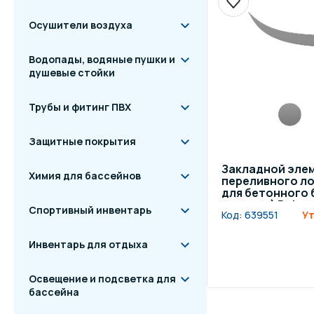
Осушители воздуха
Водопады, водяные пушки и
душевые стойки
Трубы и фитинг ПВХ
Защитные покрытия
Закладной эле
Химия для бассейнов
переливного ло
для бетонного 
мозаика) Behnc
Спортивный инвентарь
Код:
639551
Ут
Инвентарь для отдыха
Освещение и подсветка для
бассейна