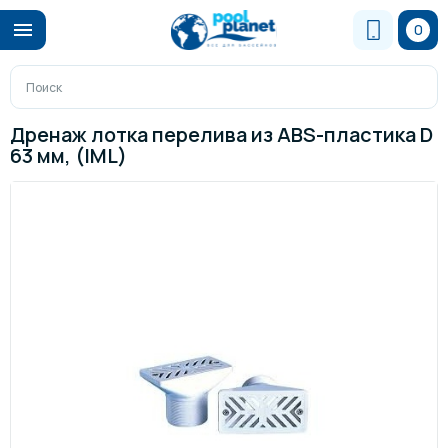
0
Дренаж лотка перелива из АВS-пластика D
63 мм, (IML)