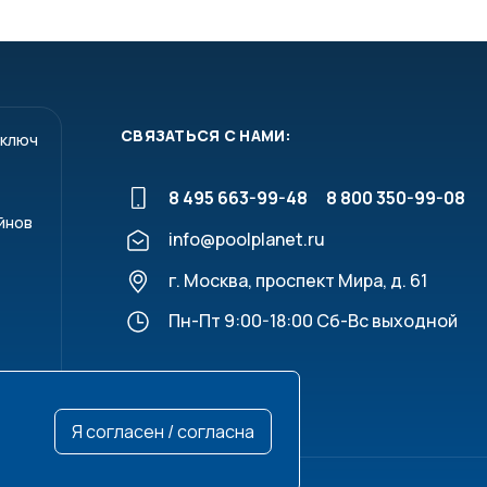
СВЯЗАТЬСЯ С НАМИ:
 ключ
8 495 663-99-48
8 800 350-99-08
йнов
info@poolplanet.ru
г. Москва, проспект Мира, д. 61
Пн-Пт 9:00-18:00 Сб-Вс выходной
Я согласен / согласна