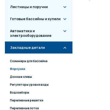
Лестницы и поручни
Готовые бассейны и купели
Автоматика и
электрооборудование
Закладные детали
Скиммеры для бассейна
Форсунки
Донные сливы
Регуляторы уровня воды
Водозаборы
Переливные решетки
Переливные лотки