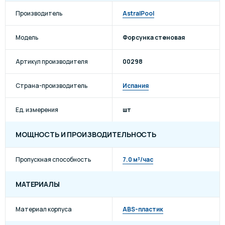
Производитель
AstralPool
Модель
Форсунка стеновая
Артикул производителя
00298
Страна-производитель
Испания
Ед. измерения
шт
МОЩНОСТЬ И ПРОИЗВОДИТЕЛЬНОСТЬ
Пропускная способность
7.0 м³/час
МАТЕРИАЛЫ
Материал корпуса
ABS-пластик