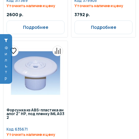
Код:
317369
Код:
379905
Уточнить наличие и цену
Уточнить наличие и цену
2600 р.
3792 р.
Подробнее
Подробнее
Фильтр
Форсунка из ABS-пластика ан
алог 2" НР, под пленку IML A03
2
Код:
635671
Уточнить наличие и цену