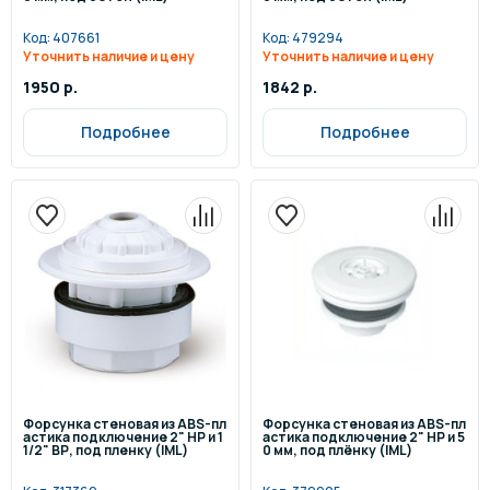
Код:
407661
Код:
479294
Уточнить наличие и цену
Уточнить наличие и цену
1950 р.
1842 р.
Подробнее
Подробнее
Форсунка стеновая из ABS-пл
Форсунка стеновая из ABS-пл
астика подключение 2" НР и 1
астика подключение 2" НР и 5
1/2" ВР, под пленку (IML)
0 мм, под плёнку (IML)