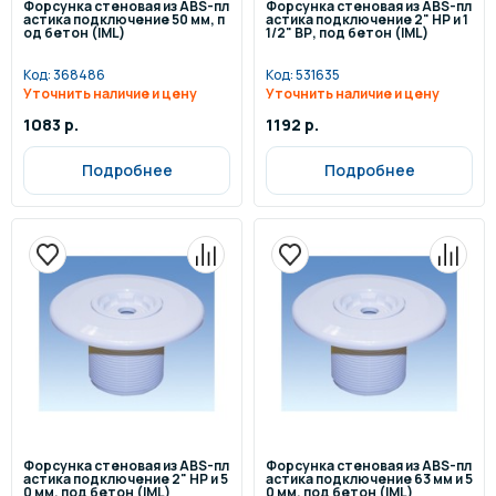
Форсунка стеновая из ABS-пл
Форсунка стеновая из ABS-пл
астика подключение 50 мм, п
астика подключение 2" НР и 1
од бетон (IML)
1/2" ВР, под бетон (IML)
Код:
368486
Код:
531635
Уточнить наличие и цену
Уточнить наличие и цену
1083 р.
1192 р.
Подробнее
Подробнее
Форсунка стеновая из ABS-пл
Форсунка стеновая из ABS-пл
астика подключение 2" НР и 5
астика подключение 63 мм и 5
0 мм, под бетон (IML)
0 мм, под бетон (IML)