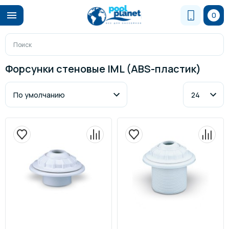
0
Форсунки стеновые IML (ABS-пластик)