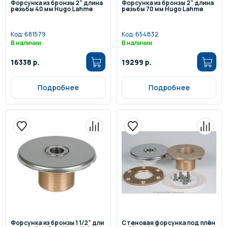
Форсунка из бронзы 2" длина
Форсунка из бронзы 2" длина
резьбы 40 мм Hugo Lahme
резьбы 70 мм Hugo Lahme
Код:
681579
Код:
654832
В наличии
В наличии
16338 р.
19299 р.
Подробнее
Подробнее
Форсунка из бронзы 1 1/2" дли
Стеновая форсунка под плён