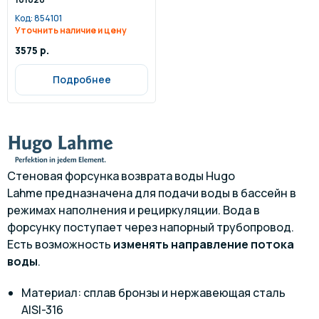
Код:
854101
Уточнить наличие и цену
3575 р.
Подробнее
Стеновая форсунка возврата воды Hugo
Lahme предназначена для подачи воды в бассейн в
режимах наполнения и рециркуляции. Вода в
форсунку поступает через напорный трубопровод.
Есть возможность
изменять направление потока
воды
.
Материал: сплав бронзы и нержавеющая сталь
AISI-316