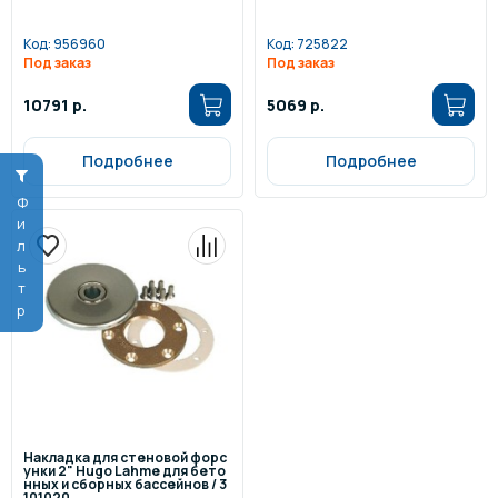
Код:
956960
Код:
725822
Под заказ
Под заказ
10791 р.
5069 р.
Подробнее
Подробнее
Фильтр
Накладка для стеновой форс
унки 2" Hugo Lahme для бето
нных и сборных бассейнов / 3
101020