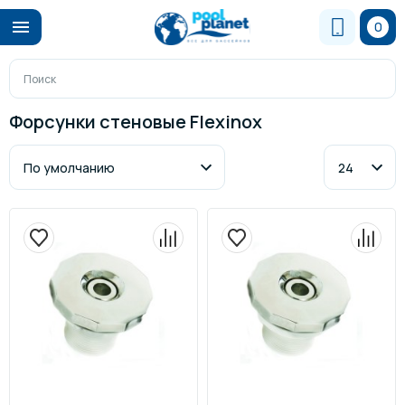
0
Форсунки стеновые Flexinox