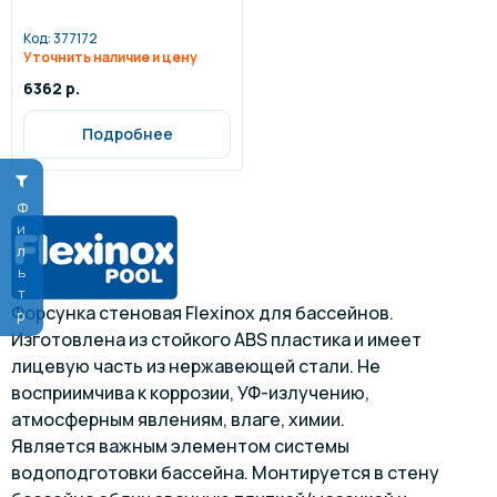
Код:
377172
Уточнить наличие и цену
6362 р.
Подробнее
Фильтр
Форсунка стеновая Flexinox для бассейнов.
Изготовлена из стойкого ABS пластика и имеет
лицевую часть из нержавеющей стали. Не
восприимчива к коррозии, УФ-излучению,
атмосферным явлениям, влаге, химии.
Является важным элементом системы
водоподготовки бассейна. Монтируется в стену