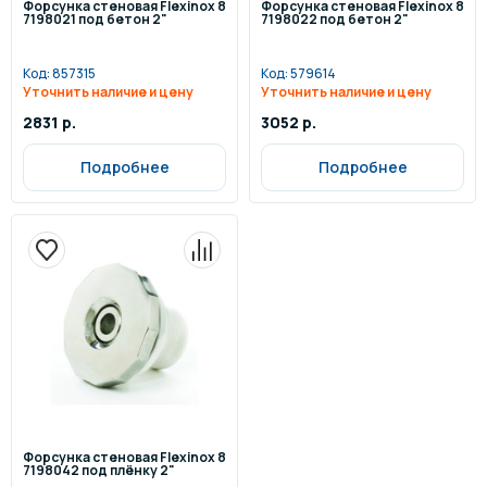
Форсунка стеновая Flexinox 8
Форсунка стеновая Flexinox 8
7198021 под бетон 2"
7198022 под бетон 2"
Код:
857315
Код:
579614
Уточнить наличие и цену
Уточнить наличие и цену
2831 р.
3052 р.
Подробнее
Подробнее
Форсунка стеновая Flexinox 8
7198042 под плёнку 2"