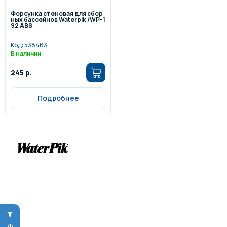
Форсунка стеновая для сбор
ных бассейнов Waterpik /WP-1
92 ABS
Код:
538463
В наличии
245 р.
Подробнее