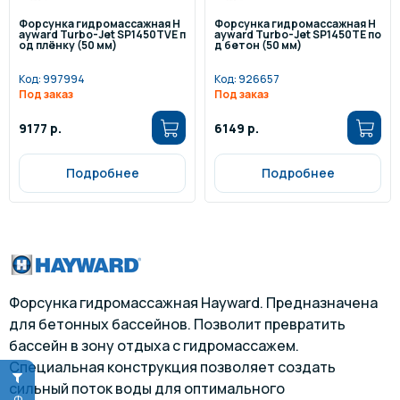
Форсунка гидромассажная H
Форсунка гидромассажная H
ayward Turbo-Jet SP1450TVE п
ayward Turbo-Jet SP1450TE по
од плёнку (50 мм)
д бетон (50 мм)
Код:
997994
Код:
926657
Под заказ
Под заказ
9177 р.
6149 р.
Подробнее
Подробнее
Форсунка гидромассажная Hayward. Предназначена
для бетонных бассейнов. Позволит превратить
бассейн в зону отдыха с гидромассажем.
Специальная конструкция позволяет создать
сильный поток воды для оптимального