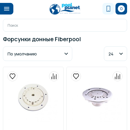
0
Форсунки донные Fiberpool