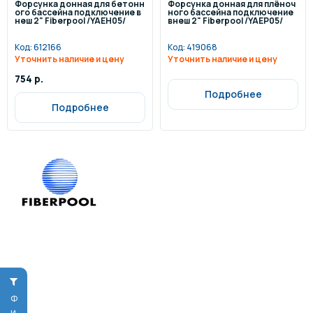
Форсунка донная для бетонн
Форсунка донная для плёноч
ого бассейна подключение в
ного бассейна подключение
неш 2" Fiberpool /YAEH05/
внеш 2" Fiberpool /YAEP05/
Код:
612166
Код:
419068
Уточнить наличие и цену
Уточнить наличие и цену
754 р.
Подробнее
Подробнее