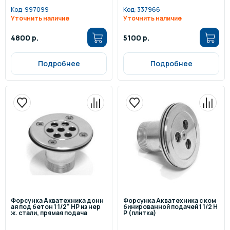
Код:
997099
Код:
337966
Уточнить наличие
Уточнить наличие
4800 р.
5100 р.
Подробнее
Подробнее
Форсунка Акватехника донн
Форсунка Акватехника с ком
ая под бетон 1 1/2" НР из нер
бинированной подачей 1 1/2 Н
ж. стали, прямая подача
Р (плитка)