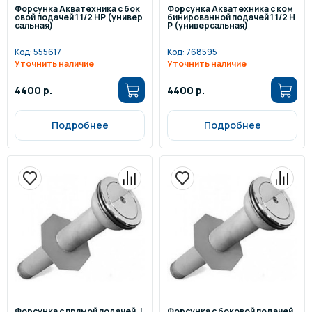
Форсунка Акватехника с бок
Форсунка Акватехника с ком
овой подачей 1 1/2 НР (универ
бинированной подачей 1 1/2 Н
сальная)
Р (универсальная)
Код:
555617
Код:
768595
Уточнить наличие
Уточнить наличие
4400 р.
4400 р.
Подробнее
Подробнее
Форсунка с прямой подачей, L
Форсунка с боковой подачей,