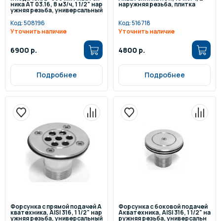
ника АТ 03.16, 8 м3/ч, 1 1/2" нар
наружняя резьба, плитка
ужняя резьба, универсальный
Код:
508196
Код:
516718
Уточнить наличие
Уточнить наличие
6900 р.
4800 р.
Подробнее
Подробнее
Форсунка с прямой подачей А
Форсунка с боковой подачей
кватехника, AISI 316, 1 1/2" нар
Акватехника, AISI 316, 1 1/2" на
ужняя резьба, универсальный
ружняя резьба, универсальн