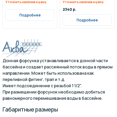
Уточнить наличие и цену
Уточнить наличие и цену
2340 р.
Подробнее
Подробнее
Донная форсунка устанавливается в донной части
бассейна и создает рассеянный поток воды в прямом
направлении. Может быть использована как
переливной фитинг, трап и т.д.
Имеет подсоединение с резьбой 1 1/2".
При размещении форсунок необходимо добиться
равномерного перемешивания воды в бассейне.
Габаритные размеры