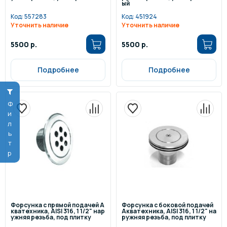
ый
Код:
557283
Код:
451924
Уточнить наличие
Уточнить наличие
5500 р.
5500 р.
Подробнее
Подробнее
Фильтр
Форсунка с прямой подачей А
Форсунка с боковой подачей
кватехника, AISI 316, 1 1/2" нар
Акватехника, AISI 316, 1 1/2" на
ужняя резьба, под плитку
ружняя резьба, под плитку