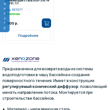
ржавеющая сталь AISI-316 /Ф
П.091.7/1
Фильтр
Код:
937077
В наличии
7200 р.
Подробнее
Предназначена для возврата воды из системы
водоподготовки в чашу бассейна и создания
поверхностного течения. Имеет в конструкции
регулируемый конический диффузор
, позволяющий
менять направление потока. Монтируется при
строительстве бассейнов.
Материал – нержавеющая сталь