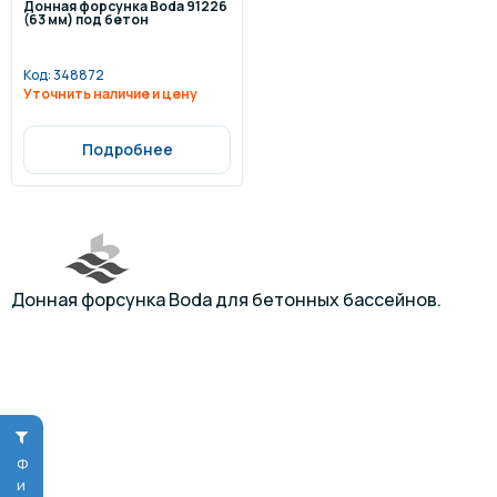
Донная форсунка Boda 91226
(63 мм) под бетон
Код:
348872
Уточнить наличие и цену
Подробнее
Донная форсунка Boda для бетонных бассейнов.