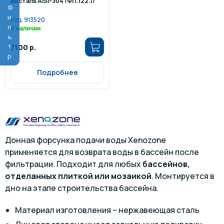
ая сталь AISI-304 /ФП.122.1/
Фильтр
Код:
913520
В наличии
7100 р.
Подробнее
Донная форсунка подачи воды Xenozone
применяется для возврата воды в бассейн после
фильтрации. Подходит для любых
бассейнов,
отделанных плиткой или мозаикой
. Монтируется в
дно на этапе строительства бассейна.
Материал изготовления – нержавеющая сталь