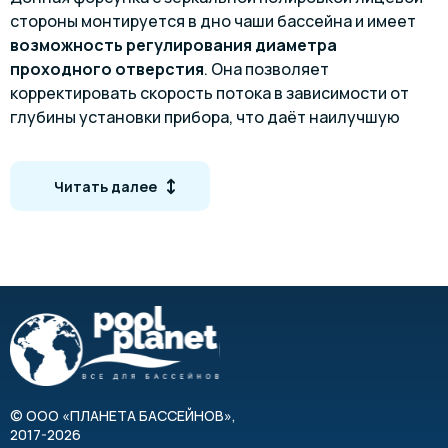
стороны монтируется в дно чаши бассейна и имеет
возможность регулирования диаметра
проходного отверстия
. Она позволяет
корректировать скорость потока в зависимости от
глубины установки прибора, что даёт наилучшую
конвекцию воды в бассейне.
Число форсунок рассчитывается в зависимости от
Читать далее
пропускной способности форсунки и мощности
фильтровальной установки.
Габариты
©
ООО «ПЛАНЕТА БАССЕЙНОВ»
,
2017-2026