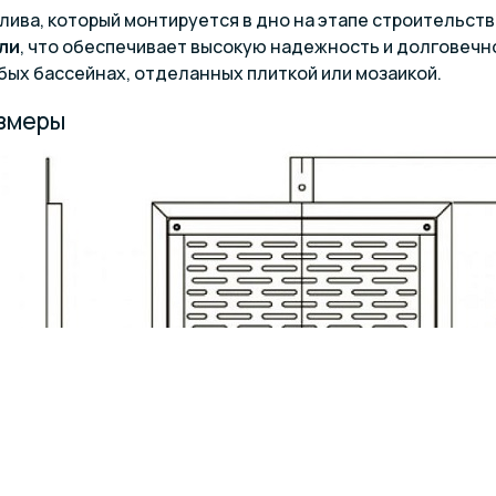
лива, который монтируется в дно на этапе строительст
ли
, что обеспечивает высокую надежность и долговечн
бых бассейнах, отделанных плиткой или мозаикой.
азмеры