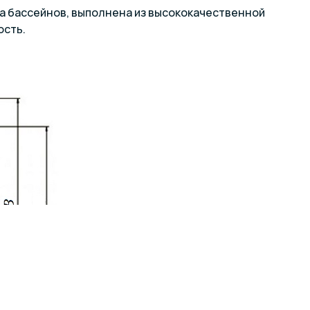
ва бассейнов, выполнена из высококачественной
ость.