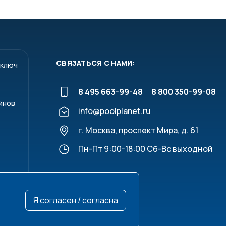
СВЯЗАТЬСЯ С НАМИ:
 ключ
8 495 663-99-48
8 800 350-99-08
йнов
info@poolplanet.ru
г. Москва, проспект Мира, д. 61
Пн-Пт 9:00-18:00 Сб-Вс выходной
Я согласен / согласна