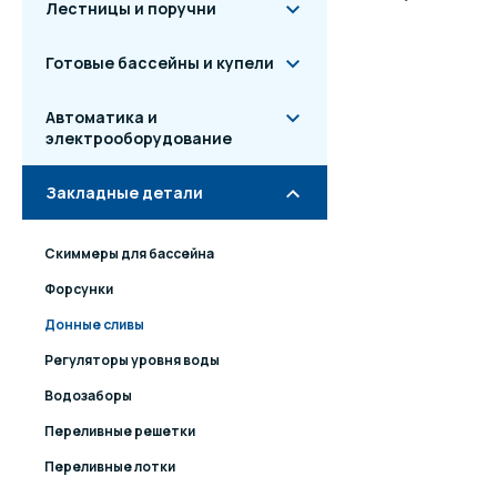
Лестницы и поручни
Готовые бассейны и купели
Автоматика и
электрооборудование
Закладные детали
Скиммеры для бассейна
Форсунки
Донные сливы
Регуляторы уровня воды
Водозаборы
Переливные решетки
Переливные лотки