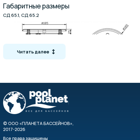
Габаритные размеры
СД 65.1, СД 65.2
Читать далее
Артикул
Наименование
СД.65.1
Слив донный круглый с антивихревой крышко
СД.65.2
Слив донный круглый с антивихревой крышко
СД 60.1, СД 60.2
©
ООО «ПЛАНЕТА БАССЕЙНОВ»
,
2017-2026
Все права защищены