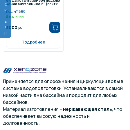
еющая сталь AISI-304 подклю
чение внутреннее 2" (плитк
Фильтр
а)
Код:
411860
В наличии
8000 р.
Подробнее
Применяется для опорожнения и циркуляции воды в
системе водоподготовки. Устанавливаются в самой
низкой части дна бассейна и подходит для любых
бассейнов.
Материал изготовления –
нержавеющая сталь
, что
обеспечивает высокую надежность и
долговечность.