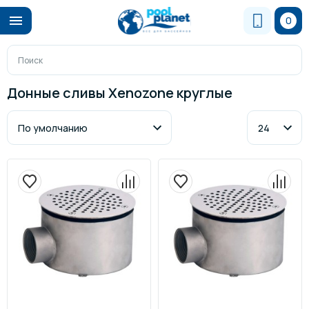
0
Донные сливы Xenozone круглые