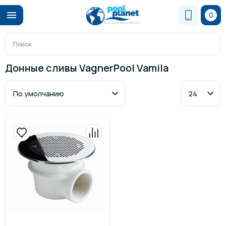
0
Донные сливы VagnerPool Vamila