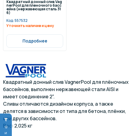
Квадратный донный слив Vag
nerPool для пленочного басс
ейна (нержавеющая сталь 31
6)
Код:
557532
Уточнить наличие и цену
Подробнее
Квадратный донный слив VagnerPool для плёночных
бассейнов, выполнен нержавеющей стали AISI и
имеет соединение 2".
Сливы отличаются дизайном корпуса, а также
делятся в зависимости от типа для бетона, плёнки,
или других бассейнов.
Вес: 2,025 кг