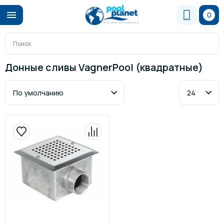
0
Донные сливы VagnerPool (квадратные)