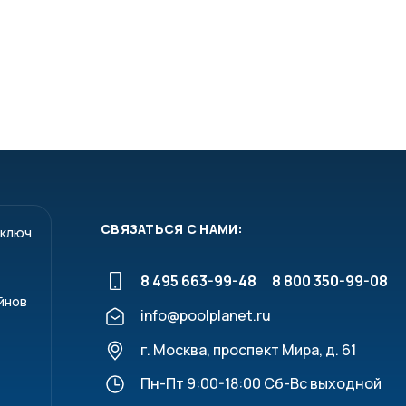
СВЯЗАТЬСЯ С НАМИ:
 ключ
8 495 663-99-48
8 800 350-99-08
йнов
info@poolplanet.ru
г. Москва, проспект Мира, д. 61
Пн-Пт 9:00-18:00 Сб-Вс выходной