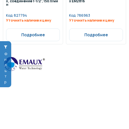
x, соединение 1-1/2", 150 л/ми
x EM2816
н
Код:
827794
Код:
786963
Уточнить наличие и цену
Уточнить наличие и цену
Подробнее
Подробнее
Фильтр