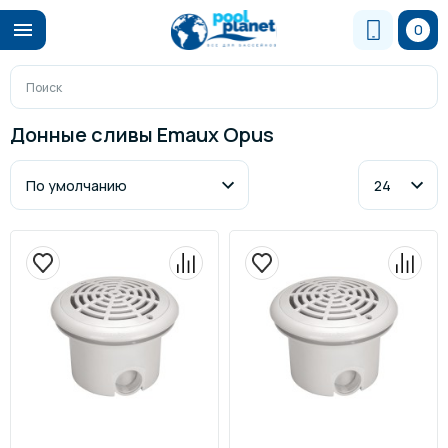
0
Донные сливы Emaux Opus