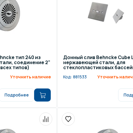
hncke тип 240 из
Донный слив Behncke Cube L
тали, соединение 2"
нержавеющей стали, для
 всех типов)
стеклопластиковых бассей
Уточнить наличие
Код:
881533
Уточнить налич
Подробнее
Под